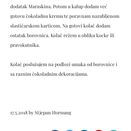
dodatak Maraskina. Potom u kalup dodam već
gotovu čokoladnu kremu te poravnam nazubljenom
slastičarskom karticom. Na gotovi kolač dodam
ostatak borovnica. Kolač režem u obliku kocke ili
pravokutnika.
Kolač poslužujem na podlozi umaka od borovnice i
sa raznim čokoladnim dekoracijama.
17.5.2018 by Stjepan Hornung