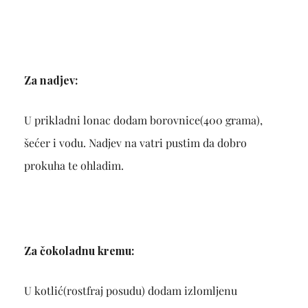
Za nadjev:
U prikladni lonac dodam borovnice(400 grama),
šećer i vodu. Nadjev na vatri pustim da dobro
prokuha te ohladim.
Za čokoladnu kremu:
U kotlić(rostfraj posudu) dodam izlomljenu