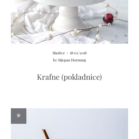
Slastice
/
18/02/2018
by
Stjepan Hornung
Krafne (pokladnice)