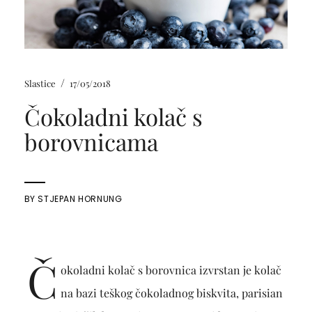
/
Slastice
17/05/2018
Čokoladni kolač s
borovnicama
BY
STJEPAN HORNUNG
Č
okoladni kolač s borovnica izvrstan je kolač
na bazi teškog čokoladnog biskvita, parisian