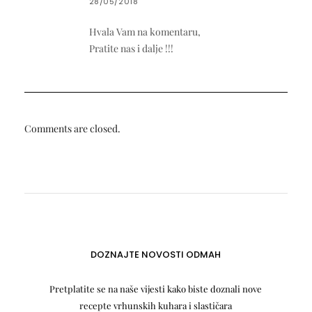
28/05/2018
Hvala Vam na komentaru,
Pratite nas i dalje !!!
Comments are closed.
DOZNAJTE NOVOSTI ODMAH
Pretplatite se na naše vijesti kako biste doznali nove
recepte vrhunskih kuhara i slastičara