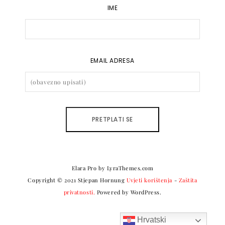
IME
EMAIL ADRESA
Elara Pro
by LyraThemes.com
Copyright © 2021 Stjepan Hornung
Uvjeti korištenja
-
Zaštita
privatnosti.
Powered by WordPress.
Hrvatski