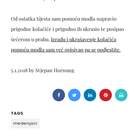
Od ostatka tijesta sam pomoću modla napravio
prigodne kolačiće i prigodno ih ukrasio te posipao
šećerom u prahu.
Izradu i ukrašavenje kolačića
pomoću modla sam već opisivao pa se podjestite.
5.1.2018 by Stjepan Hornung
TAGS
medenjaci