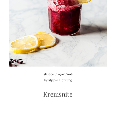
Slastice
/
07/02/2018
by
Stjepan Hornung
Kremšnite