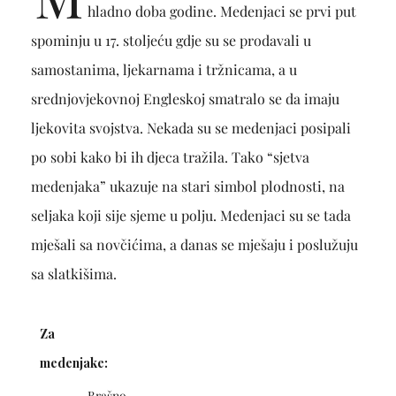
hladno doba godine. Medenjaci se prvi put
spominju u 17. stoljeću gdje su se prodavali u
samostanima, ljekarnama i tržnicama, a u
srednjovjekovnoj Engleskoj smatralo se da imaju
ljekovita svojstva. Nekada su se medenjaci posipali
po sobi kako bi ih djeca tražila. Tako “sjetva
medenjaka” ukazuje na stari simbol plodnosti, na
seljaka koji sije sjeme u polju. Medenjaci su se tada
mješali sa novčićima, a danas se mješaju i poslužuju
sa slatkišima.
Za
medenjake:
Brašno