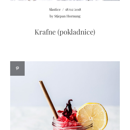
Slastice
/
18/02/2018
by
Stjepan Hornung
Krafne (pokladnice)