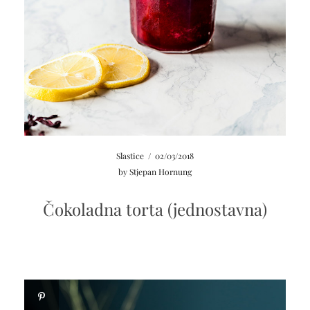
Slastice
/
02/03/2018
by
Stjepan Hornung
Čokoladna torta (jednostavna)