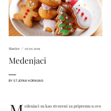
/
Slastice
05/01/2019
Medenjaci
BY
STJEPAN HORNUNG
M
edenjaci su kao stvoreni za pripremu u ovo