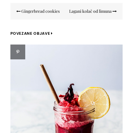
Navigacija
Gingerbread cookies
Lagani kolač od limuna
objava
POVEZANE OBJAVE