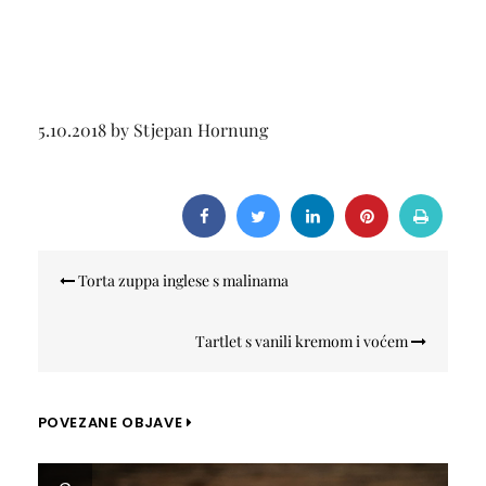
5.10.2018 by Stjepan Hornung
Navigacija
Torta zuppa inglese s malinama
objava
Tartlet s vanili kremom i voćem
POVEZANE OBJAVE