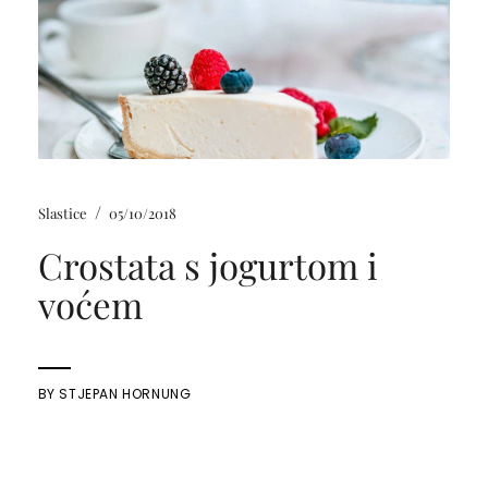
/
Slastice
05/10/2018
Crostata s jogurtom i
voćem
BY
STJEPAN HORNUNG