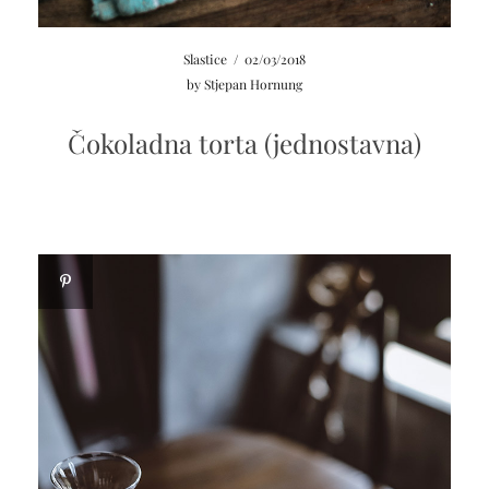
Slastice
/
02/03/2018
by
Stjepan Hornung
Čokoladna torta (jednostavna)