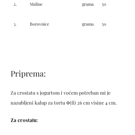
2.
Maline
grama
50
3.
Borovnice
grama
50
Priprema:
Za crostatu s jogurtom i voćem potreban mi je
nazubljeni kalup za tortu Φ(fi) 26 cm visine 4 cm.
Za crostatu: